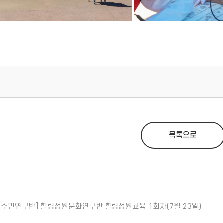
목록으로
[주민연구반] 힐링정원문화연구반 힐링정원교육 1회차(7월 23일)