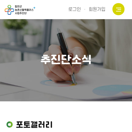
로그인
회원가입
추진단소식
포토갤러리