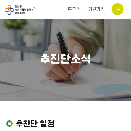
로그인
회원가입
추진단소식
추진단 일정