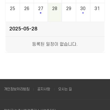
하
25
26
27
28
29
30
31
는
2025년 힐링 정원 아카데미 교육생
3기 힐링콘텐
표
2025-05-28
등록된 일정이 없습니다.
개인정보처리방침
공지사항
오시는 길