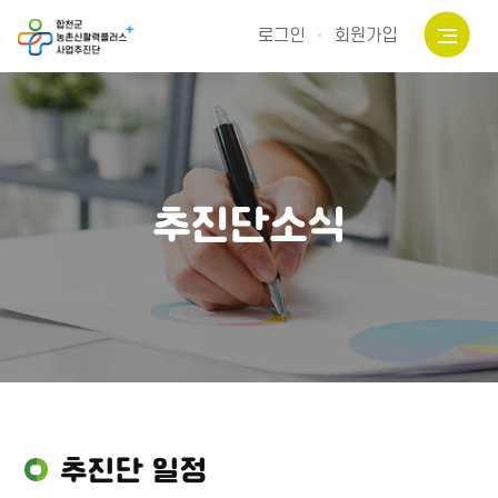
로그인
회원가입
추진단소식
추진단 일정