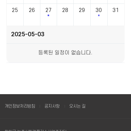
하
25
26
27
28
29
30
31
는
2025년 힐링 정원 아카데미 교육생
3기 힐링콘텐
표
2025-05-03
등록된 일정이 없습니다.
개인정보처리방침
공지사항
오시는 길