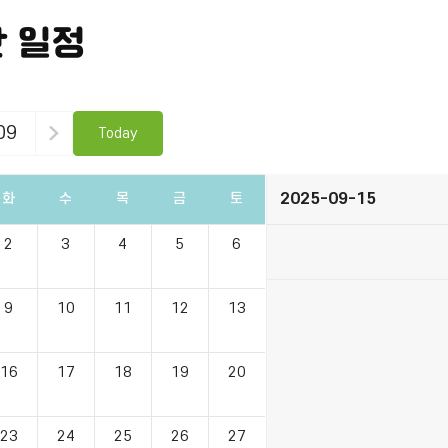
 일정
09
Today
2025-09-15
화
수
목
금
토
2
3
4
5
6
9
10
11
12
13
16
17
18
19
20
23
24
25
26
27