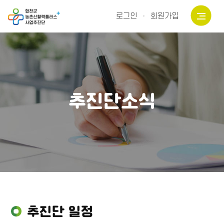
로그인
회원가입
추진단소식
추진단 일정